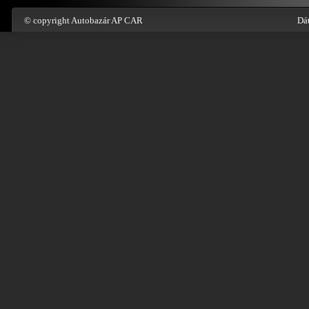
© copyright Autobazár AP CAR
Dát